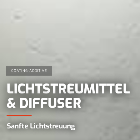
COATING-ADDITIVE
LICHTSTREU­MITTEL
& DIFFUSER
Sanfte Lichtstreuung